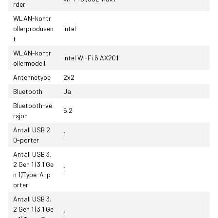
rder
WLAN-kontr
ollerprodusen
Intel
t
WLAN-kontr
Intel Wi-Fi 6 AX201
ollermodell
Antennetype
2x2
Bluetooth
Ja
Bluetooth-ve
5.2
rsjon
Antall USB 2.
1
0-porter
Antall USB 3.
2 Gen 1 (3.1 Ge
1
n 1)Type-A-p
orter
Antall USB 3.
2 Gen 1 (3.1 Ge
1