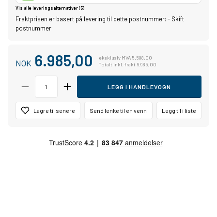
Vis alle leveringsalternativer (5)
Fraktprisen er basert på levering til dette postnummer:
-
Skift
postnummer
6.985,00
eksklusiv MVA 5.588,00
NOK
Totalt inkl. frakt 6.985,00
LEGG I HANDLEVOGN
Lagre til senere
Send lenke til en venn
Legg til i liste