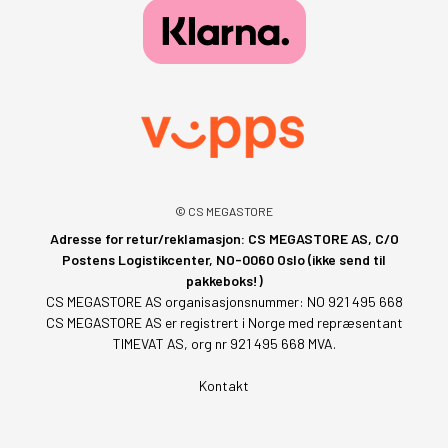
© CS MEGASTORE
Adresse for retur/reklamasjon: CS MEGASTORE AS, C/O
Postens Logistikcenter, NO-0060 Oslo (ikke send til
pakkeboks!)
CS MEGASTORE AS organisasjonsnummer: NO 921 495 668
CS MEGASTORE AS er registrert i Norge med repræsentant
TIMEVAT AS, org nr 921 495 668 MVA.
Kontakt