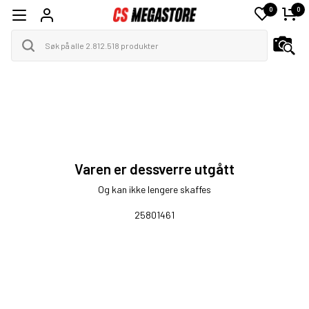
0
0
Varen er dessverre utgått
Og kan ikke lengere skaffes
25801461