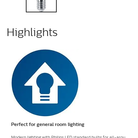
Highlights
Perfect for general room lighting
Modern lighting with Philips LED standard bulbs for all-arou