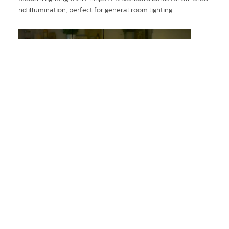
nd illumination, perfect for general room lighting.
Saves up to 90% Energy
Enjoy the energy saving of LEDs without sacrificing light qual
ity. Instantly save over 90% in energy by replacing your exis
ting incandescent or halogen lamps