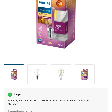
Lager
På lager, bestill innen kl. 12:00 så sender vi det samme dag (hverdager).
Mere info
Lagerkampanje