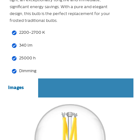
significant energy savings. With a pure and elegant
design, this bulb is the perfect replacement for your
frosted traditional bulbs.
2200-2700 K
340 lm
25000 h
Dimming
Images