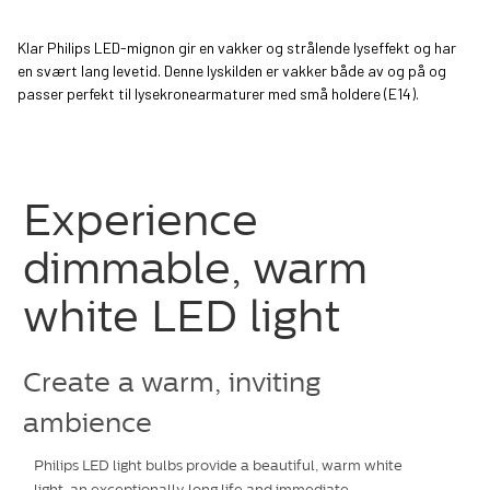
Klar Philips LED-mignon gir en vakker og strålende lyseffekt og har
en svært lang levetid. Denne lyskilden er vakker både av og på og
passer perfekt til lysekronearmaturer med små holdere (E14).
Experience
dimmable, warm
white LED light
Create a warm, inviting
ambience
Philips LED light bulbs provide a beautiful, warm white
light, an exceptionally long life and immediate,