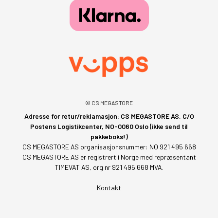
© CS MEGASTORE
Adresse for retur/reklamasjon: CS MEGASTORE AS, C/O
Postens Logistikcenter, NO-0060 Oslo (ikke send til
pakkeboks!)
CS MEGASTORE AS organisasjonsnummer: NO 921 495 668
CS MEGASTORE AS er registrert i Norge med repræsentant
TIMEVAT AS, org nr 921 495 668 MVA.
Kontakt