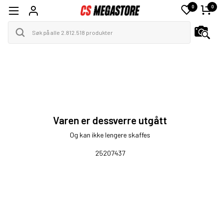
0
0
Varen er dessverre utgått
Og kan ikke lengere skaffes
25207437