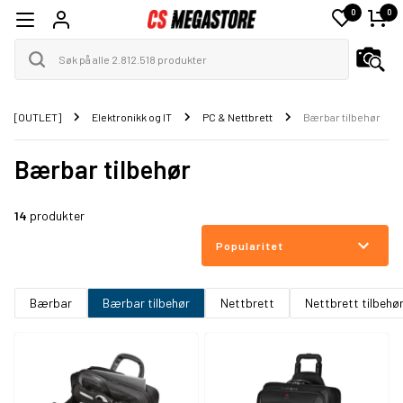
0
0
[OUTLET]
Elektronikk og IT
PC & Nettbrett
Bærbar tilbehør
Bærbar tilbehør
14
produkter
Popularitet
Bærbar
Bærbar tilbehør
Nettbrett
Nettbrett tilbehø