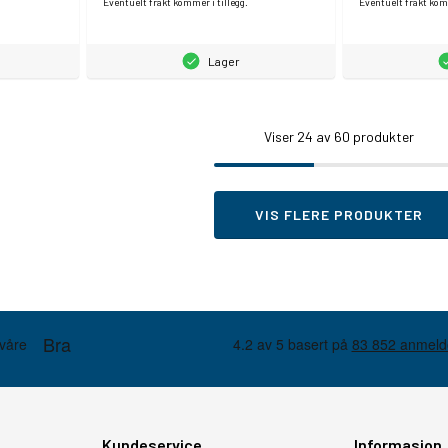
Eventuelt frakt kommer i tillegg.
Eventuelt frakt komm
Lager
Viser
24
av 60 produkter
VIS FLERE PRODUKTER
Kundeservice
Informasjon