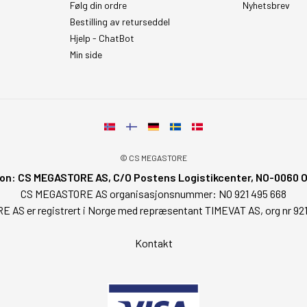
Følg din ordre
Nyhetsbrev
Bestilling av returseddel
Hjelp - ChatBot
Min side
© CS MEGASTORE
on: CS MEGASTORE AS, C/O Postens Logistikcenter, NO-0060 Osl
CS MEGASTORE AS organisasjonsnummer: NO 921 495 668
AS er registrert i Norge med repræsentant TIMEVAT AS, org nr 92
Kontakt