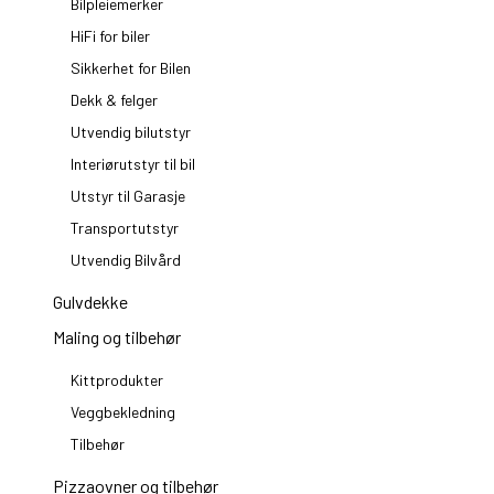
Bilpleiemerker
HiFi for biler
Sikkerhet for Bilen
Dekk & felger
Utvendig bilutstyr
Interiørutstyr til bil
Utstyr til Garasje
Transportutstyr
Utvendig Bilvård
Gulvdekke
Maling og tilbehør
Kittprodukter
Veggbekledning
Tilbehør
Pizzaovner og tilbehør