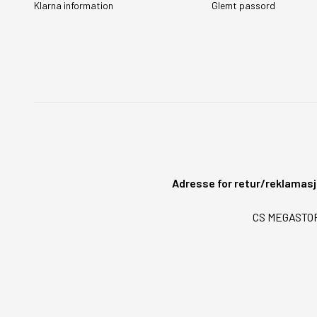
Klarna information
Glemt passord
Adresse for retur/reklamasj
CS MEGASTORE 