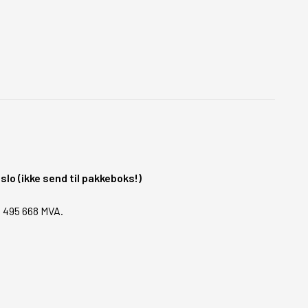
o (ikke send til pakkeboks!)
1 495 668 MVA.