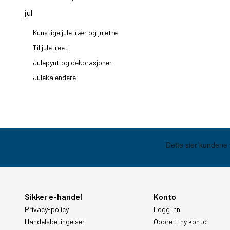
jul
Kunstige juletrær og juletre
Til juletreet
Julepynt og dekorasjoner
Julekalendere
Sikker e-handel
Konto
Privacy-policy
Logg inn
Handelsbetingelser
Opprett ny konto