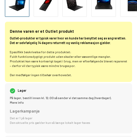
Denne varen er et Outlet produkt
Outlet-produkter er typisk varer hvor en kunde har benyttet seg av angreretten.
Det er selvfølgelig 14 dagers returrett og vanlig reklamasjon gjelder.
Spesifikk beskrivelse for dette produktet:
Fuldt funktionsdygtigt produkt uden skader eller væsentlige mangler.
Produktet kan være kortvarigt taget i brug, men er efterfølgende blevet repareret
– derfor vil der typisk være mindre brugsspor.
Der medfølger ingen tilbehør overhovedet.
Lager
På lager, bestill innen kl. 12:00 så sender vi det samme dag (hverdager).
Mere info
Lagerkampanje
Det er 1 på lager
Den aktuelle pris gælder kun så længe lokalt lager haves