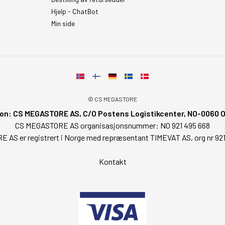
Hjelp - ChatBot
Min side
© CS MEGASTORE
on: CS MEGASTORE AS, C/O Postens Logistikcenter, NO-0060 Osl
CS MEGASTORE AS organisasjonsnummer: NO 921 495 668
AS er registrert i Norge med repræsentant TIMEVAT AS, org nr 92
Kontakt