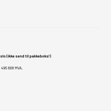
o (ikke send til pakkeboks!)
1 495 668 MVA.