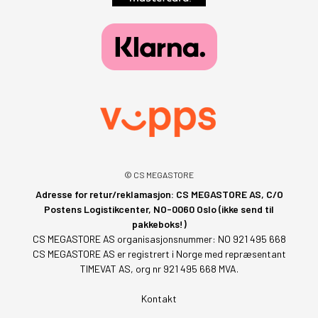
© CS MEGASTORE
Adresse for retur/reklamasjon: CS MEGASTORE AS, C/O
Postens Logistikcenter, NO-0060 Oslo (ikke send til
pakkeboks!)
CS MEGASTORE AS organisasjonsnummer: NO 921 495 668
CS MEGASTORE AS er registrert i Norge med repræsentant
TIMEVAT AS, org nr 921 495 668 MVA.
Kontakt