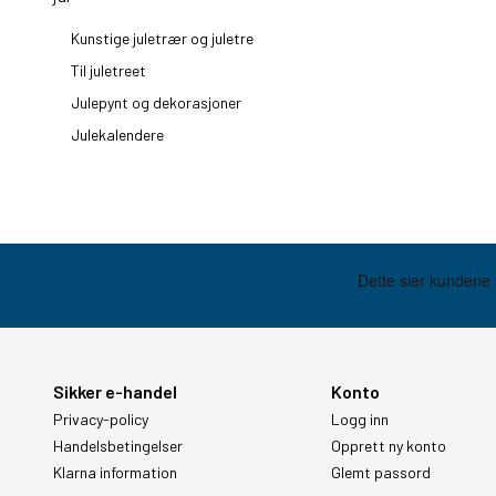
Kunstige juletrær og juletre
Til juletreet
Julepynt og dekorasjoner
Julekalendere
Sikker e-handel
Konto
Privacy-policy
Logg inn
Handelsbetingelser
Opprett ny konto
Klarna information
Glemt passord