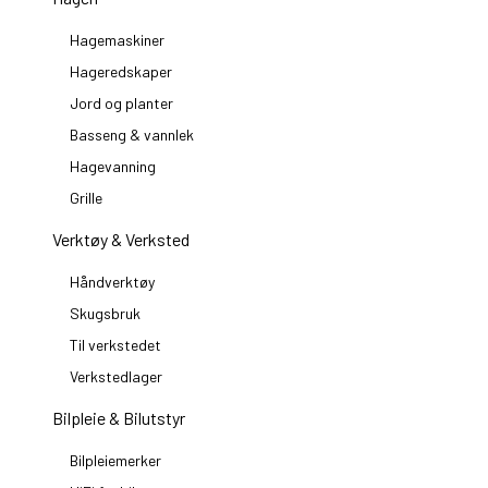
Hagemaskiner
Hageredskaper
Jord og planter
Basseng & vannlek
Hagevanning
Grille
Verktøy & Verksted
Håndverktøy
Skugsbruk
Til verkstedet
Verkstedlager
Bilpleie & Bilutstyr
Bilpleiemerker