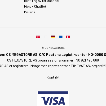
Bestilling av returseddel
Hjelp - ChatBot
Min side
© CS MEGASTORE
on: CS MEGASTORE AS, C/O Postens Logistikcenter, NO-0060 Osl
CS MEGASTORE AS organisasjonsnummer: NO 921 495 668
AS er registrert i Norge med repræsentant TIMEVAT AS, org nr 92
Kontakt