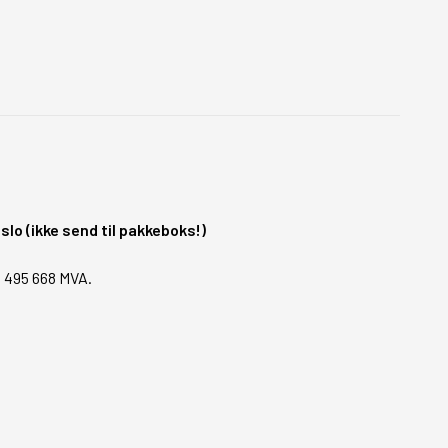
o (ikke send til pakkeboks!)
1 495 668 MVA.