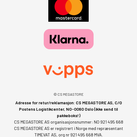
© CS MEGASTORE
Adresse for retur/reklamasjon: CS MEGASTORE AS, C/O
Postens Logistikcenter, NO-0060 Oslo (ikke send til
pakkeboks!)
CS MEGASTORE AS organisasjonsnummer: NO 921 495 668
CS MEGASTORE AS er registrert i Norge med repræsentant
TIMEVAT AS, org nr 921 495 668 MVA.