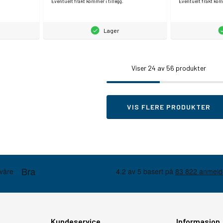
Eventuelt frakt kommer i tillegg.
Eventuelt frakt komm
Lager
Viser
24
av 56 produkter
VIS FLERE PRODUKTER
Kundeservice
Informasjon