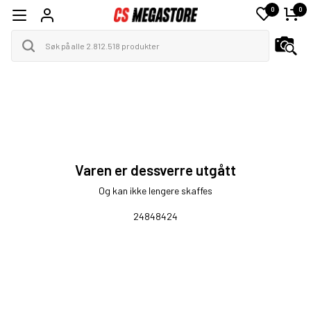
0
0
Varen er dessverre utgått
Og kan ikke lengere skaffes
24848424