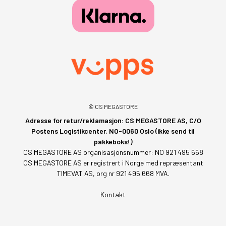
© CS MEGASTORE
Adresse for retur/reklamasjon: CS MEGASTORE AS, C/O
Postens Logistikcenter, NO-0060 Oslo (ikke send til
pakkeboks!)
CS MEGASTORE AS organisasjonsnummer: NO 921 495 668
CS MEGASTORE AS er registrert i Norge med repræsentant
TIMEVAT AS, org nr 921 495 668 MVA.
Kontakt