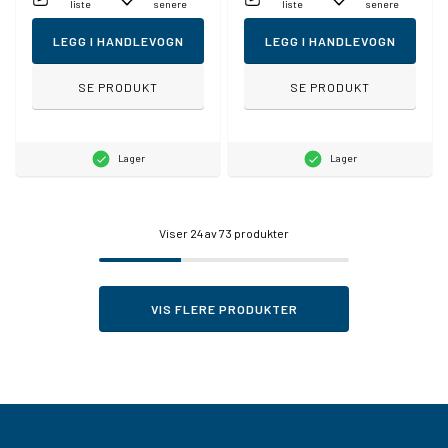
liste
senere
liste
senere
LEGG I HANDLEVOGN
LEGG I HANDLEVOGN
SE PRODUKT
SE PRODUKT
Lager
Lager
Viser
24
av 73 produkter
VIS FLERE PRODUKTER