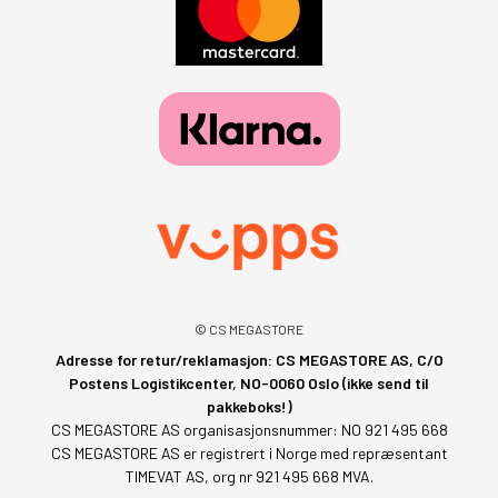
© CS MEGASTORE
Adresse for retur/reklamasjon: CS MEGASTORE AS, C/O
Postens Logistikcenter, NO-0060 Oslo (ikke send til
pakkeboks!)
CS MEGASTORE AS organisasjonsnummer: NO 921 495 668
CS MEGASTORE AS er registrert i Norge med repræsentant
TIMEVAT AS, org nr 921 495 668 MVA.